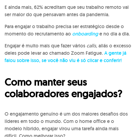
E ainda mais, 62% acreditam que seu trabalho remoto vai
ser maior do que pensavam antes da pandemia.
Para engajar o trabalho precisa ser estratégico desde o
momento do recrutamento ao
onboarding
e no dia a dia.
Engajar é muito mais que fazer vários
calls
, aliás o excesso
deles pode levar ao chamado Zoom Fatigue.
A gente já
falou sobre isso, se você não viu é só clicar e conferir!
Como manter seus
colaboradores engajados?
O engajamento genuíno é um dos maiores desafios dos
líderes em todo o mundo.
Com o home office e o
modelo híbrido, engajar virou uma tarefa ainda mais
difícil. Como melhorar isso?