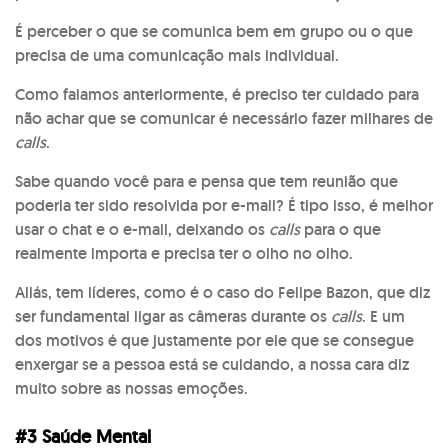
É perceber o que se comunica bem em grupo ou o que
precisa de uma comunicação mais individual.
Como falamos anteriormente, é preciso ter cuidado para
não achar que se comunicar é necessário fazer milhares de
calls
.
Sabe quando você para e pensa que tem reunião que
poderia ter sido resolvida por e-mail?
É tipo isso, é melhor
usar o chat e o e-mail, deixando os
calls
para o que
realmente importa e precisa ter o olho no olho.
Aliás, tem líderes, como é o caso do Felipe Bazon, que diz
ser fundamental ligar as câmeras durante os
calls
.
E um
dos motivos é que justamente por ele que se consegue
enxergar se a pessoa está se cuidando, a nossa cara diz
muito sobre as nossas emoções.
#3 Saúde Mental