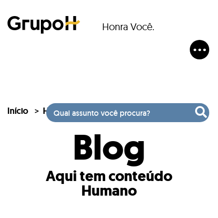
Honra Você.
Início
Heduca
Blog
Blog
Aqui tem conteúdo
Humano