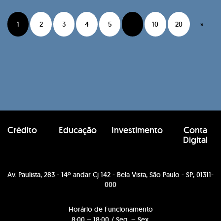
1
2
3
4
5
10
20
»
Crédito
Educação
Investimento
Conta
Digital
Av. Paulista, 283 - 14º andar Cj 142 - Bela Vista, São Paulo - SP, 01311-
000
Horário de Funcionamento
8:00 – 18:00 / Seg. – Sex.