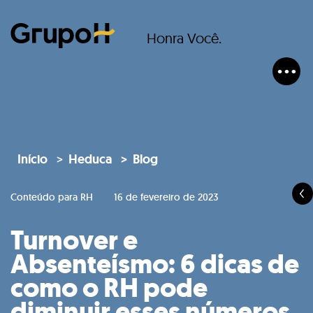
Honra Você.
Início
Heduca
Blog
Conteúdo para RH
16 de fevereiro de 2023
Turnover e
Absenteísmo: 6 dicas de
como o RH pode
diminuir esses números