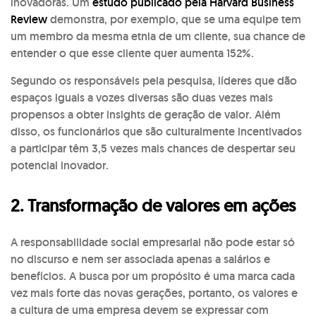
inovadoras. Um
estudo publicado pela Harvard Business
Review
demonstra, por exemplo, que se uma equipe tem
um membro da mesma etnia de um cliente, sua chance de
entender o que esse cliente quer aumenta 152%.
Segundo os responsáveis pela pesquisa, líderes que dão
espaços iguais a vozes diversas são duas vezes mais
propensos a obter insights de geração de valor. Além
disso, os funcionários que são culturalmente incentivados
a participar têm 3,5 vezes mais chances de despertar seu
potencial inovador.
2. Transformação de valores em ações
A responsabilidade social empresarial não pode estar só
no discurso e nem ser associada apenas a salários e
benefícios. A busca por um propósito é uma marca cada
vez mais forte das novas gerações, portanto, os valores e
a cultura de uma empresa devem se expressar com