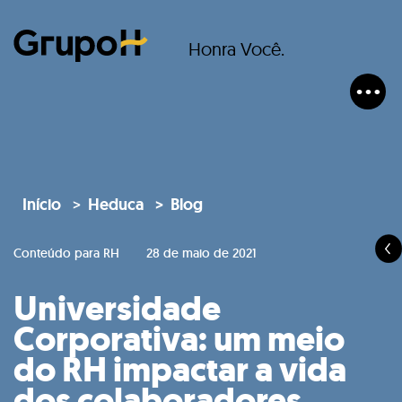
Honra Você.
Início
Heduca
Blog
Conteúdo para RH
28 de maio de 2021
Universidade
Corporativa: um meio
do RH impactar a vida
dos colaboradores