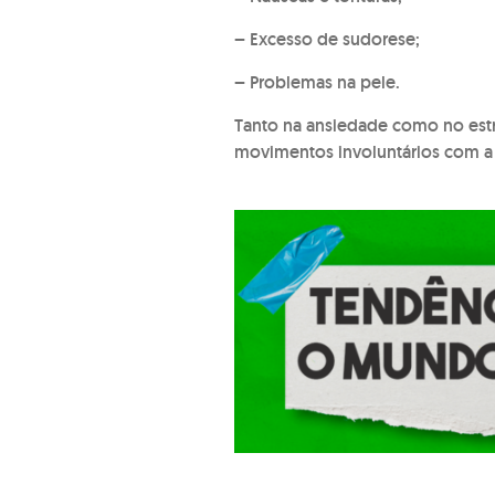
– Excesso de sudorese;
– Problemas na pele.
Tanto na ansiedade como no estr
movimentos involuntários com a