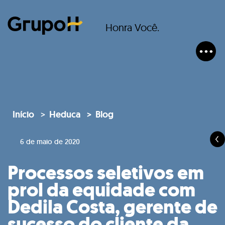
Honra Você.
Início
Heduca
Blog
6 de maio de 2020
Processos seletivos em
prol da equidade com
Dedila Costa, gerente de
sucesso do cliente da