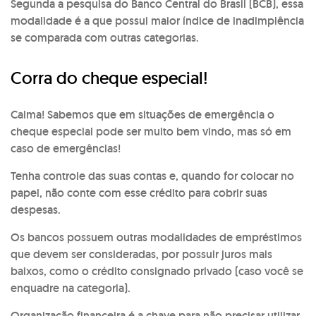
Segunda a pesquisa do Banco Central do Brasil (BCB), essa
modalidade é a que possui maior índice de inadimplência
se comparada com outras categorias.
Corra do cheque especial!
Calma! Sabemos que em situações de emergência o
cheque especial pode ser muito bem vindo, mas só em
caso de emergências!
Tenha controle das suas contas e, quando for colocar no
papel, não conte com esse crédito para cobrir suas
despesas.
Os bancos possuem outras modalidades de empréstimos
que devem ser consideradas, por possuir juros mais
baixos, como o crédito consignado privado (caso você se
enquadre na categoria).
Organização financeira é a chave para não precisar utilizar