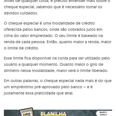
Antes de qualquer coisa, é preciso entender mais sobre o
cheque especial, sabendo que é necessário tomar os
devidos cuidados.
O cheque especial é uma modalidade de crédito
oferecida pelos bancos, onde são cobrados juros em
cima do valor emprestado. O seu limite é baseado na
renda de cada pessoa. Então, quanto maior a renda, maior
o limite de crédito.
Esse limite fica disponível na conta para ser utilizado pelo
usuário a qualquer momento. Quanto maior o giro de
dinheiro nessa modalidade, maior será o limite liberado.
Em outras palavras, o cheque especial nada mais é do que
um empréstimo pré-aprovado pelo banco – e é
justamente essa praticidade que atrai.